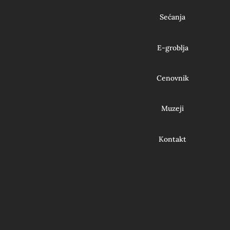
Sećanja
E-groblja
Cenovnik
Muzeji
Kontakt