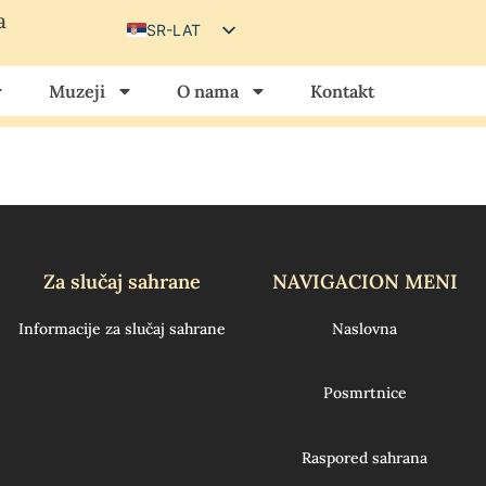
a
SR-LAT
SR-CIR
Muzeji
O nama
Kontakt
HU
HR
Za slučaj sahrane
NAVIGACION MENI
Informacije za slučaj sahrane
Naslovna
Posmrtnice
Raspored sahrana