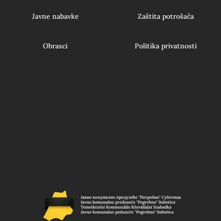
Javne nabavke
Zaštita potrošača
Obrasci
Politika privatnosti