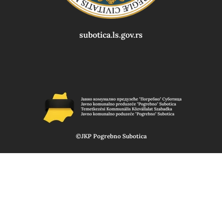
subotica.ls.gov.rs
©JKP Pogrebno Subotica