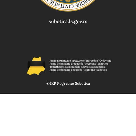
subotica.ls.gov.rs
©JKP Pogrebno Subotica