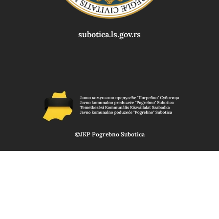
subotica.ls.gov.rs
©JKP Pogrebno Subotica