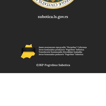
subotica.ls.gov.rs
©JKP Pogrebno Subotica