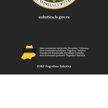
subotica.ls.gov.rs
©JKP Pogrebno Subotica