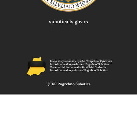
subotica.ls.gov.rs
©JKP Pogrebno Subotica