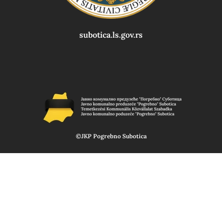
subotica.ls.gov.rs
©JKP Pogrebno Subotica