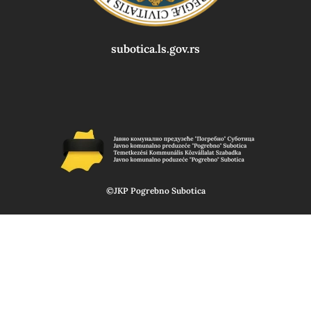
subotica.ls.gov.rs
©JKP Pogrebno Subotica