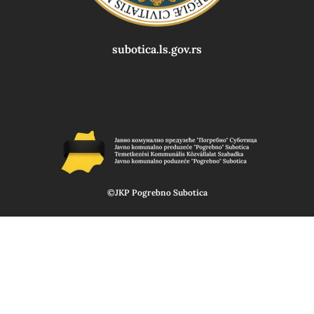
subotica.ls.gov.rs
©JKP Pogrebno Subotica