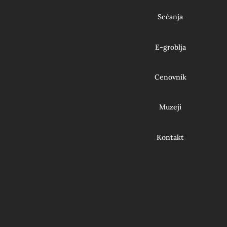
Sećanja
E-groblja
Cenovnik
Muzeji
Kontakt