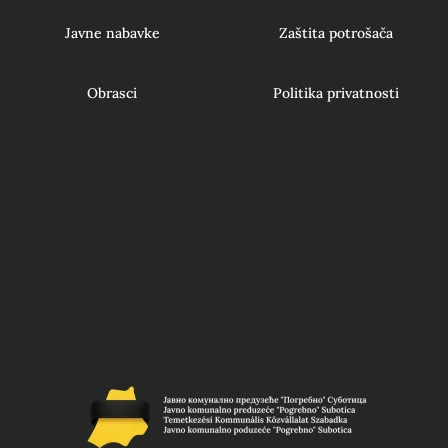
Javne nabavke
Zaštita potrošača
Obrasci
Politika privatnosti