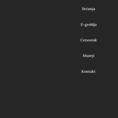
Sećanja
E-groblja
Cenovnik
Muzeji
Kontakt