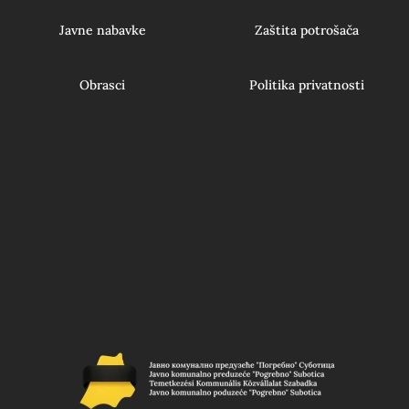
Javne nabavke
Zaštita potrošača
Obrasci
Politika privatnosti