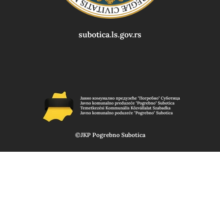
subotica.ls.gov.rs
©JKP Pogrebno Subotica