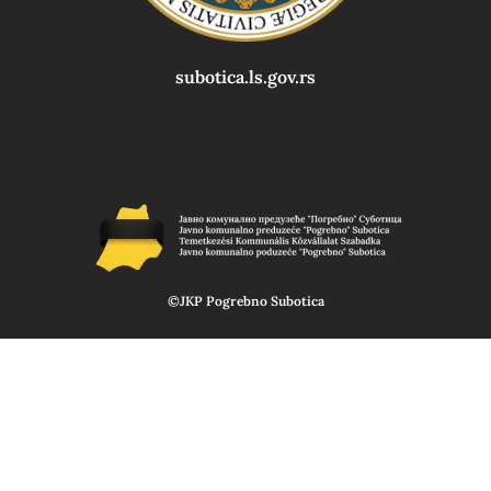
subotica.ls.gov.rs
©JKP Pogrebno Subotica