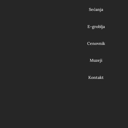
Sećanja
E-groblja
Cenovnik
Muzeji
Kontakt