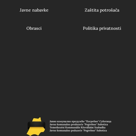
Javne nabavke
Zaštita potrošača
Obrasci
Politika privatnosti