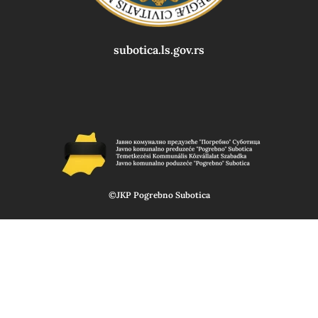
subotica.ls.gov.rs
©JKP Pogrebno Subotica