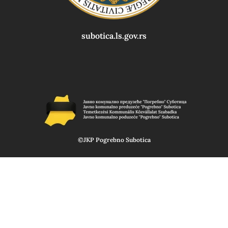
subotica.ls.gov.rs
©JKP Pogrebno Subotica