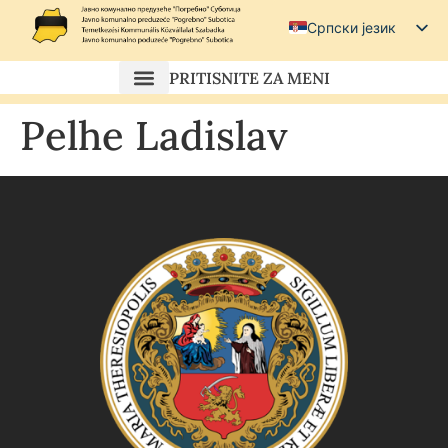
Српски језик
Српски (ћирилица)
PRITISNITE ZA MENI
Magyar
Pelhe Ladislav
Hrvatski