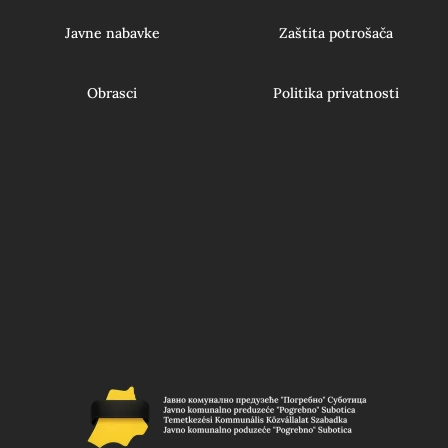
Javne nabavke
Zaštita potrošača
Obrasci
Politika privatnosti