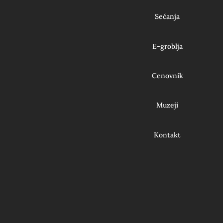
Sećanja
E-groblja
Cenovnik
Muzeji
Kontakt