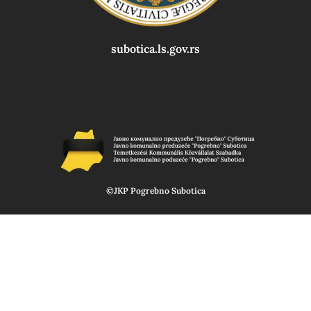
subotica.ls.gov.rs
©JKP Pogrebno Subotica