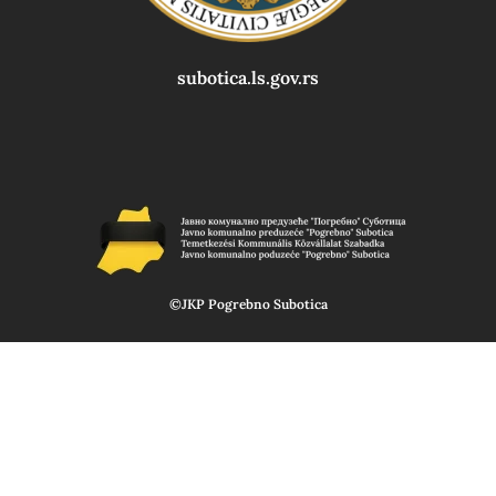
subotica.ls.gov.rs
©JKP Pogrebno Subotica