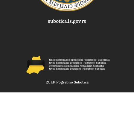
subotica.ls.gov.rs
©JKP Pogrebno Subotica