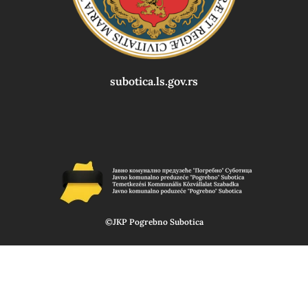
subotica.ls.gov.rs
©JKP Pogrebno Subotica