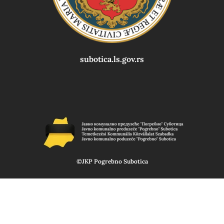
subotica.ls.gov.rs
©JKP Pogrebno Subotica