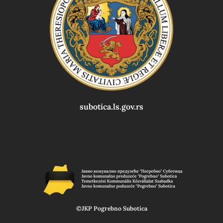
subotica.ls.gov.rs
©JKP Pogrebno Subotica