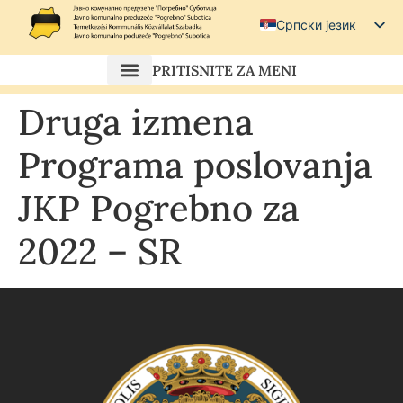
Српски језик
Српски (ћирилица)
PRITISNITE ZA MENI
Magyar
Druga izmena
Hrvatski
Programa poslovanja
JKP Pogrebno za
2022 – SR