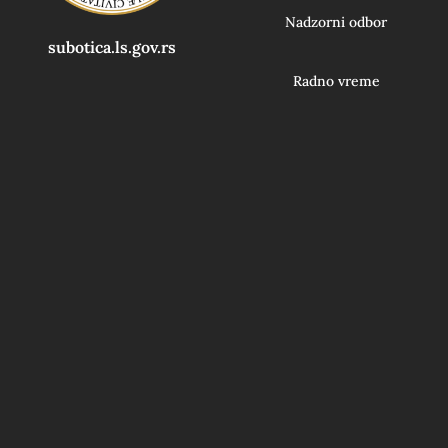
Nadzorni odbor
subotica.ls.gov.rs
Radno vreme