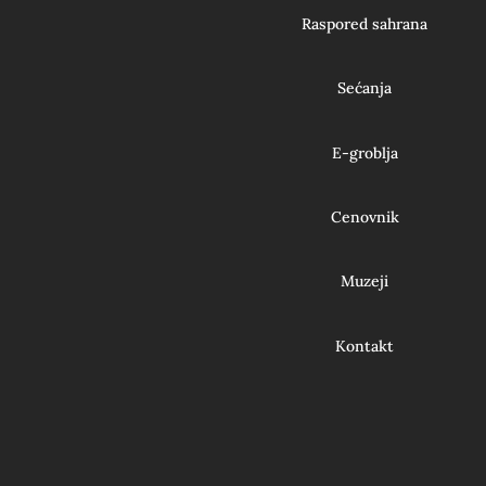
Raspored sahrana
Sećanja
E-groblja
Cenovnik
Muzeji
Kontakt