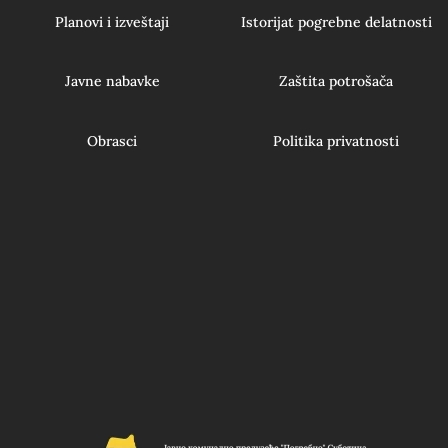
Planovi i izveštaji
Istorijat pogrebne delatnosti
Javne nabavke
Zaštita potrošača
Obrasci
Politika privatnosti