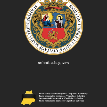
subotica.ls.gov.rs