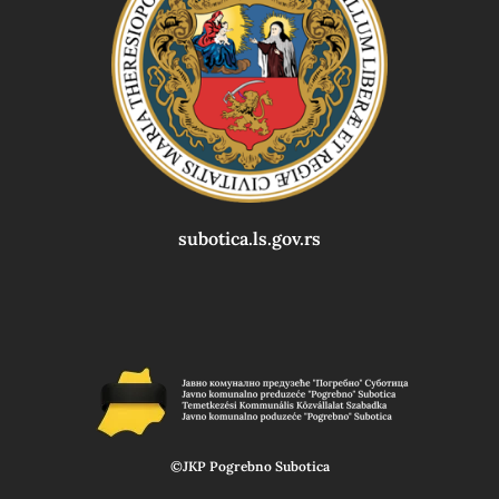
subotica.ls.gov.rs
©JKP Pogrebno Subotica