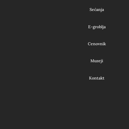
Sećanja
E-groblja
Cenovnik
Muzeji
Kontakt