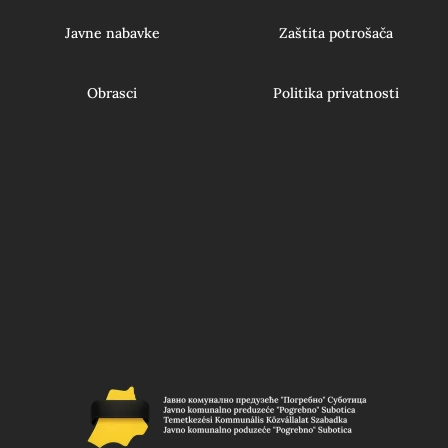
Javne nabavke
Zaštita potrošača
Obrasci
Politika privatnosti