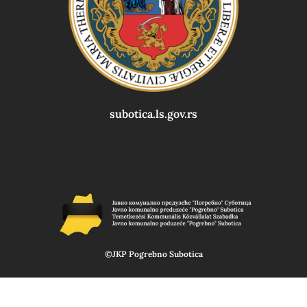
subotica.ls.gov.rs
©JKP Pogrebno Subotica