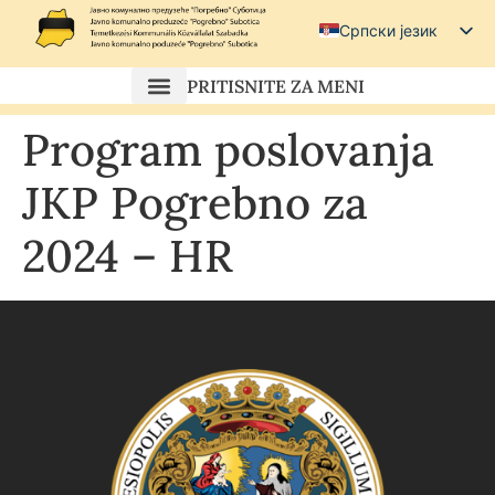
Српски језик
Српски (ћирилица)
PRITISNITE ZA MENI
Magyar
Program poslovanja
Hrvatski
JKP Pogrebno za
2024 – HR