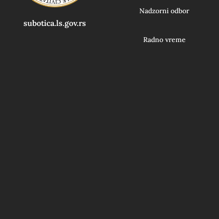
Nadzorni odbor
subotica.ls.gov.rs
Radno vreme