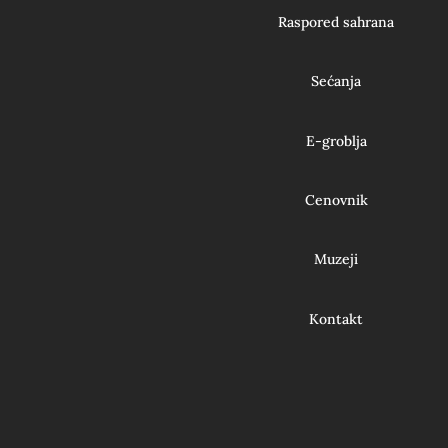
Raspored sahrana
Sećanja
E-groblja
Cenovnik
Muzeji
Kontakt