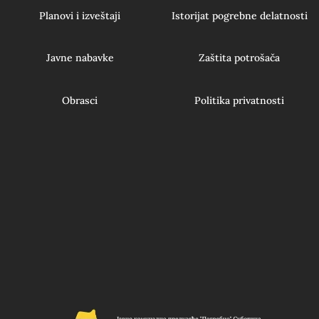
Planovi i izveštaji
Istorijat pogrebne delatnosti
Javne nabavke
Zaštita potrošača
Obrasci
Politika privatnosti