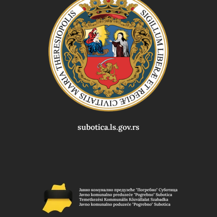
subotica.ls.gov.rs