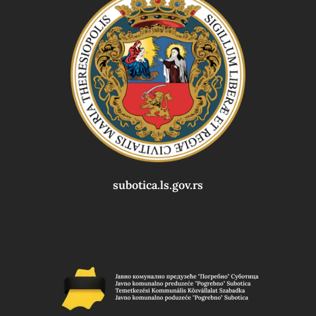
subotica.ls.gov.rs