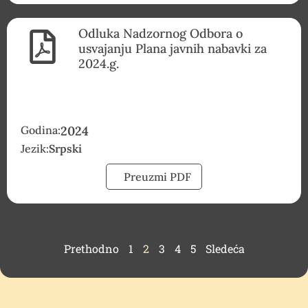
Odluka Nadzornog Odbora o
usvajanju Plana javnih nabavki za
2024.g.
Godina:
2024
Jezik:
Srpski
Preuzmi PDF
Prethodno
1
2
3
4
5
Sledeća