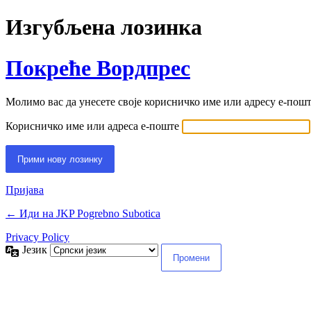
Изгубљена лозинка
Покреће Вордпрес
Молимо вас да унесете своје корисничко име или адресу е-пошт
Корисничко име или адреса е-поште
Пријава
← Иди на JKP Pogrebno Subotica
Privacy Policy
Језик