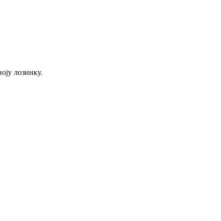
оју лозинку.