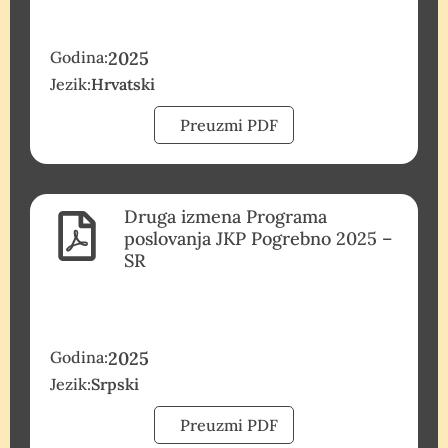
Godina:
2025
Jezik:
Hrvatski
Preuzmi PDF
Druga izmena Programa
poslovanja JKP Pogrebno 2025 –
SR
Godina:
2025
Jezik:
Srpski
Preuzmi PDF