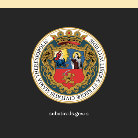
subotica.ls.gov.rs