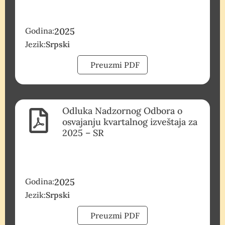
Godina:
2025
Jezik:
Srpski
Preuzmi PDF
Odluka Nadzornog Odbora o
osvajanju kvartalnog izveštaja za
2025 – SR
Godina:
2025
Jezik:
Srpski
Preuzmi PDF