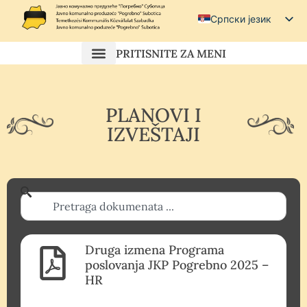
Српски језик
Српски (ћирилица)
PRITISNITE ZA MENI
Magyar
Hrvatski
PLANOVI I
IZVEŠTAJI
Druga izmena Programa
poslovanja JKP Pogrebno 2025 –
HR