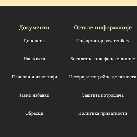
Документи
Остале информације
Ценовник
Информатор poverenik.rs
Наша акта
Бесплатне телефонске линије
Планови и извештаји
Историјат погребне делатности
Јавне набавке
Заштита потрошача
Обрасци
Политика приватности