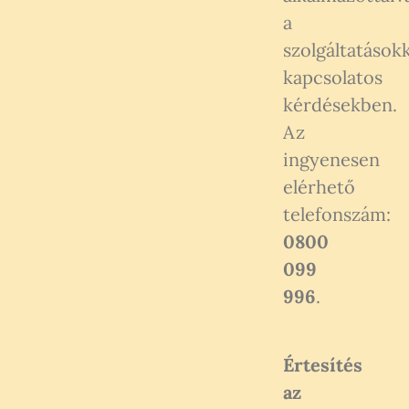
a
szolgáltatásokk
kapcsolatos
kérdésekben.
Az
ingyenesen
elérhető
telefonszám:
0800
099
996
.
Értesítés
az