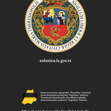
subotica.ls.gov.rs