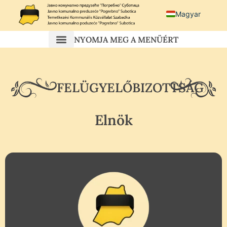
Magyar
Српски језик
NYOMJA MEG A MENÜÉRT
Српс
Hrvatski
FELÜGYELŐBIZOTTSÁG
Elnök