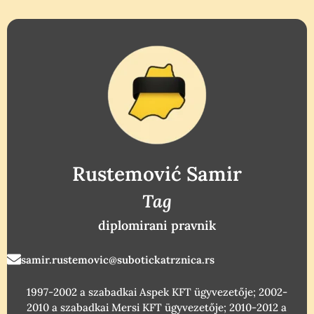
Rustemović Samir
Tag
diplomirani pravnik
samir.rustemovic@subotickatrznica.rs
1997-2002 a szabadkai Aspek KFT ügyvezetője; 2002-
2010 a szabadkai Mersi KFT ügyvezetője; 2010-2012 a