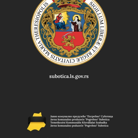
subotica.ls.gov.rs