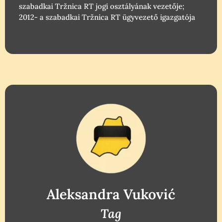
szabadkai Tržnica RT jogi osztályának vezetője;
2012- a szabadkai Tržnica RT ügyvezető igazgatója
Aleksandra Vuković
Tag