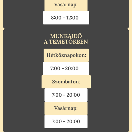
Vasárnap:
8:00 - 12:00
MUNKAIDŐ
A TEMETŐKBEN
Hétköznapokon:
7:00 - 20:00
Szombaton:
7:00 - 20:00
Vasárnap:
7:00 - 20:00