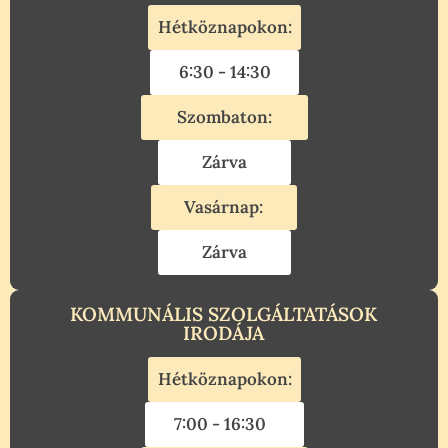
Hétköznapokon:
6:30 - 14:30
Szombaton:
Zárva
Vasárnap:
Zárva
KOMMUNÁLIS SZOLGÁLTATÁSOK
IRODÁJA
Hétköznapokon:
7:00 - 16:30