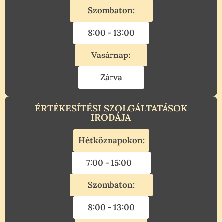
Szombaton:
8:00 - 13:00
Vasárnap:
Zárva
ÉRTÉKESÍTÉSI SZOLGÁLTATÁSOK
IRODÁJA
Hétköznapokon:
7:00 - 15:00
Szombaton:
8:00 - 13:00