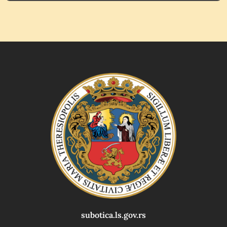
subotica.ls.gov.rs