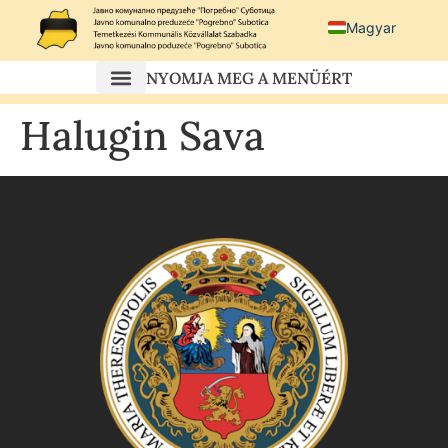
Magyar
Српски језик
NYOMJA MEG A MENÜÉRT
Српс
Halugin Sava
Hrvatski