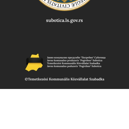
subotica.ls.gov.rs
©Temetkezési Kommunális Közvállalat Szabadka