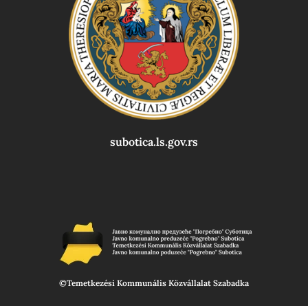
subotica.ls.gov.rs
©Temetkezési Kommunális Közvállalat Szabadka