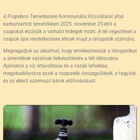
A Pogrebno Temetkezési Kommunális Közvállalat által
karbantartott temetőkben 2025. november 25-étől a
csapokat elzárják a várható hidegek miatt. A tél végeztével a
csapok újra rendelkezésre állnak majd a látogatók számára.
Megragadjuk az alkalmat, hogy emlékeztessük a látogatókat
a síremlékek vázáinak felkészítésére a téli időszakra.
Ajánlatos a víz eltávolítása és a vázák lefedése,
megakadályozva ezzel a csapadék összegyűlését, a fagyást,
és az ebből származó károk előfordulását.