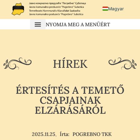
Magyar
Српски језик
NYOMJA MEG A MENÜÉRT
Српс
Hrvatski
HÍREK
ÉRTESÍTÉS A TEMETŐ
CSAPJAINAK
ELZÁRÁSÁRÓL
2025.11.25
Írta:
POGREBNO TKK